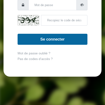
Se connecter
Mot de passe oublié ?
Pas de codes d'accès ?